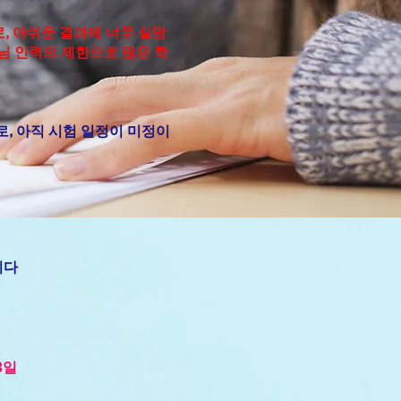
로, 아쉬운 결과에 너무 실망
님 인력의 제한으로 많은 학
, 아직 시험 일정이 미정이
니다
23일