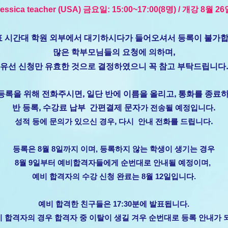
essica teacher (USA) 금요일: 15:00~17:00(8명) / 개강 8월 26
 시간대 학원 외부에서 대기하시다가 들어오셔서 등록이 불가합
많은 학부모님들의 요청에 의하며,
유선 신청만 유효한 것으로 결정하였으니 꼭 참고 부탁드립니다.
등록을 위해 전화주시면, 일단 반에 이름을 올리고, 통화를 종료하
반 등록, 수강료 납부 간편결제 문자
가 전송될 예정입니다.
​성적 등에 문의가 있으신 경우, 다시 안내 전화를 드립니다.
등록은 8월 8일까지 이며, 등록하지 않는 학생이 생기는 경우
8월 9일부터 예비합격자들에게 순번대로 안내될 예정이며,
예비 합격자의 수강 신청 완료는 8월 12일입니다.
예비 합격한 친구들은 17:30분에 발표됩니다.
 합격자의 경우 합격자 중 이탈이 생길 겨우 순번대로 등록 안내가 