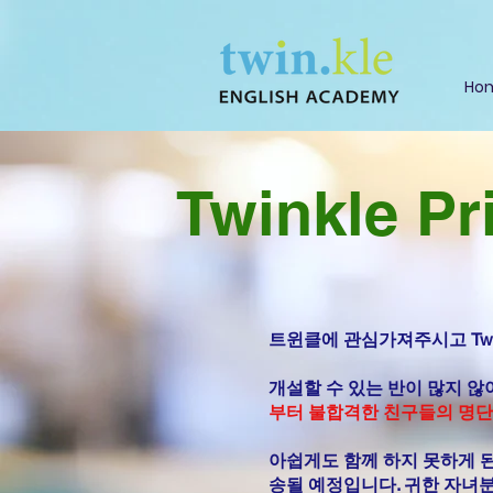
Ho
Twinkle 
트윈클에 관심가져주시고 Twi
개설할 수 있는 반이 많지 않
부터 불합격한 ​친구들의 명
아쉽게도 함께 하지 못하게 된
송될 예정입니다. 귀한 자녀분