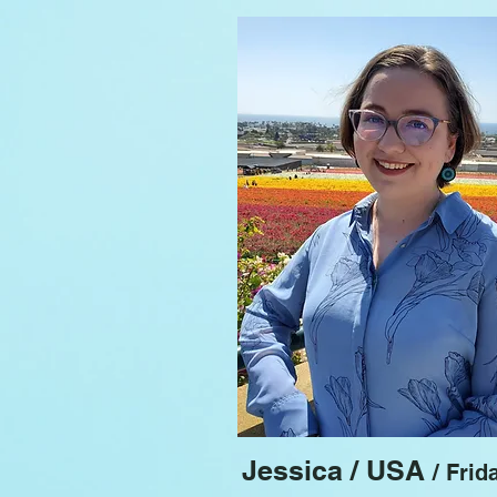
Jessica / USA
/ Frid