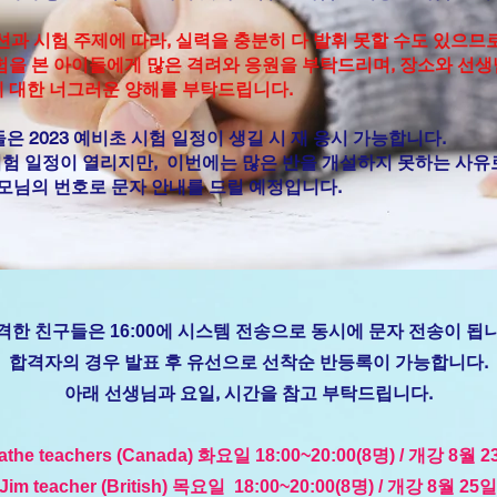
션과 시험 주제에 따라, 실력을 충분히 다 발휘 못할 수도 있으므
험을 본 아이들에게 많은 격려와 응원을 부탁드리며, 장소와 선생
에 대한 너그러운 양해를 부탁드립니다.
은 2023 예비초 시험 일정이 생길 시 재 응시 가능합니다.
시험 일정이 열리지만, 이번에는 많은 반을 개설하지 못하는 사유로
부모님의 번호로 문자 안내를 드릴 예정입니다.
격한 친구들은 16:00에 시스템 전송으로 동시에 문자 전송이 됩
합격자의 경우 발표 후 유선으로 선착순 반등록이 가능합니다.
아래 선생님과 요일, 시간을 참고 부탁드립니다.
athe teachers (Canada) 화요일 18:00~20:00(8명) / 개강 8월 
Jim teacher (British) 목요일 18:00~20:00(8명) / 개강 8월 25일