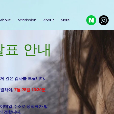
About
Admission
About
More
 발표 안내
에게 깊은 감사를 드립니다.
지원하여,
7월 28일 13:30분
 이메일 주소로 성적표가 발
리 전합니다.