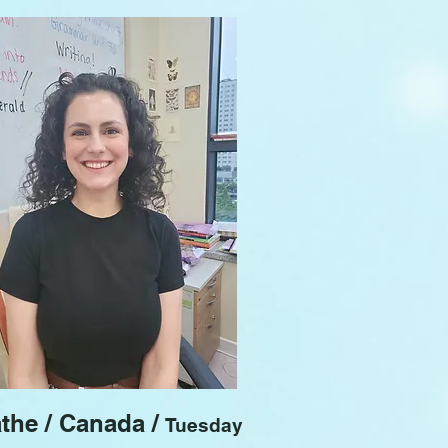
the / Canada /
Tuesday