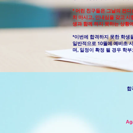
* 어린 친구들은 그날의 컨디
치 마시고, 인내심을 갖고 시
생과 함께 하지 못하는 상황
*이번에 합격하지 못한 학생들
일반적으로 10월에 예비초 
며, 일정이 확정 될 경우 학
합
Ag