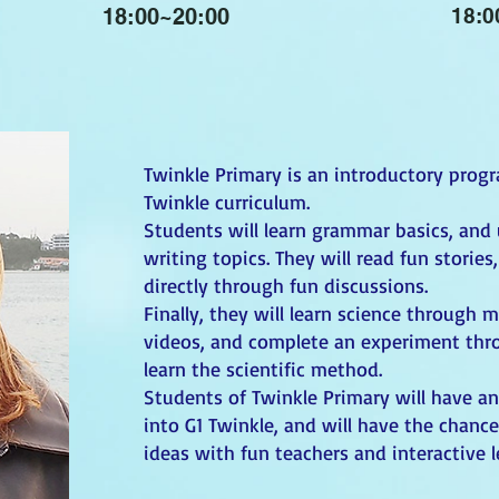
18:00~20:00
18:0
Twinkle Primary is an introductory progr
Twinkle curriculum.
Students will learn grammar basics, and 
writing topics. They will read fun stori
directly through fun discussions.
Finally, they will learn science through 
videos, and complete an experiment thr
learn the scientific method.
Students of Twinkle Primary will have 
into G1 Twinkle, and will have the chanc
ideas with fun teachers and interactive l