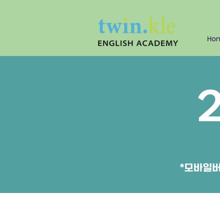
Ho
*모바일버