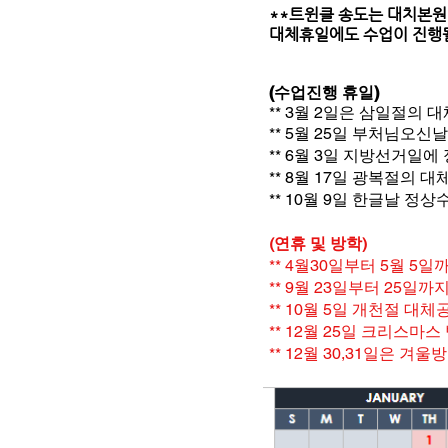
​**트윈클 송도는 대치본
대체휴일에도 수업이 진행될
(수업진행 휴일)
** 3월 2일은 삼일절의
** 5월 25일 부처님오
** 6월 3일 지방선거일
** 8월 17일 광복절의
** 10월 9일 한글날 정
(연휴 및 방학)
** 4월30일부터 5월 5
** 9월 23일부터 25일
** 10월 5일 개천절 대
** 12월 25일 크리스마
** 12월 30,31일은 겨