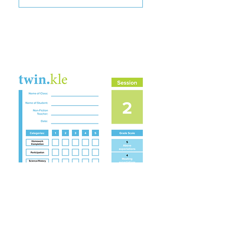
Non-Fiction Report
Card